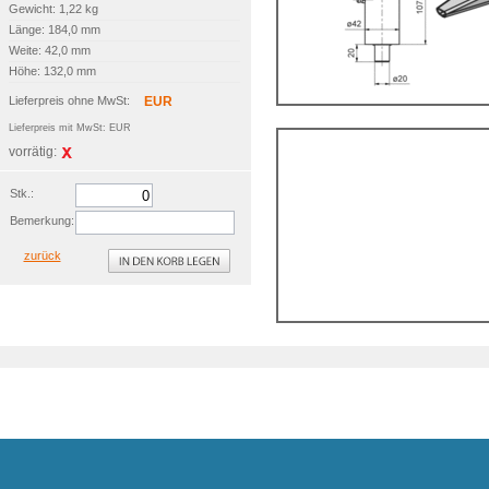
Gewicht: 1,22 kg
Länge: 184,0 mm
Weite: 42,0 mm
Höhe: 132,0 mm
Lieferpreis ohne MwSt:
EUR
Lieferpreis mit MwSt: EUR
vorrätig:
Stk.:
Bemerkung:
zurück