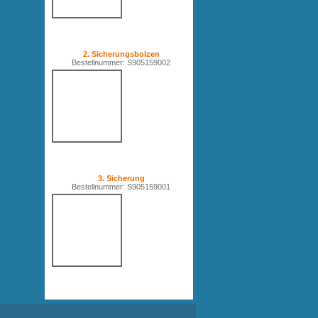
2. Sicherungsbolzen
Bestellnummer: S905159002
3. Sicherung
Bestellnummer: S905159001