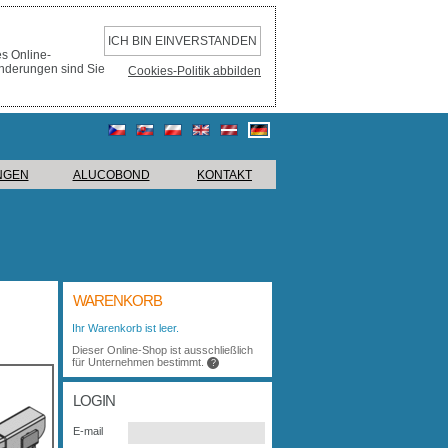
ICH BIN EINVERSTANDEN
es Online-
änderungen sind Sie
Cookies-Politik abbilden
NGEN
ALUCOBOND
KONTAKT
WARENKORB
Ihr Warenkorb ist leer.
Dieser Online-Shop ist ausschließlich
für Unternehmen bestimmt.
?
LOGIN
E-mail