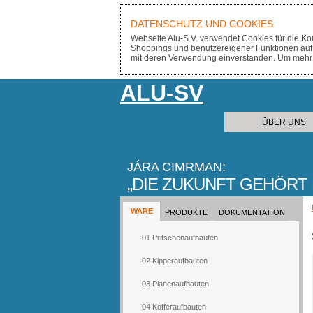
DATENSCHUTZ UND COOKIES
Webseite Alu-S.V. verwendet Cookies für die Kom
Shoppings und benutzereigener Funktionen auf 
mit deren Verwendung einverstanden. Um mehr zu
ALU-SV
ÜBER UNS
JÁRA CIMRMAN:
DIE ZUKUNFT GEHÖRT
WARE
PRODUKTE
DOKUMENTATION
01 Pritschenaufbauten
02 Kipperaufbauten
03 Planenaufbauten
04 Kofferaufbauten