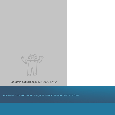
Ostatnia aktualizacja: 6.8.2026 12:32
COPYRIGHT © 2007 ALU-SV, WSZYSTKIE PRAWA ZASTRZEŻONE