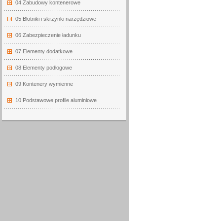
04 Zabudowy kontenerowe
05 Błotniki i skrzynki narzędziowe
06 Zabezpieczenie ładunku
07 Elementy dodatkowe
08 Elementy podłogowe
09 Kontenery wymienne
10 Podstawowe profile aluminiowe