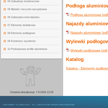
04 Zabudowy kontenerowe
Podłoga aluminio
05 Błotniki i skrzynki narzędziowe
Podłoga aluminiowa (pdf
06 Zabezpieczenie ładunku
Najazdy aluminio
07 Elementy dodatkowe
Najazdy aluminiowe (pdf
08 Elementy podłogowe
Wylewki podłogo
09 Kontenery wymienne
10 Podstawowe profile aluminiowe
Wylewki podłogowe (pdf
Katalog
Katalog - Elementy podłog
Ostatnia aktualizacja: 7.8.2026 13:29
COPYRIGHT © 2007 ALU-SV, WSZYSTKIE PRAWA ZASTRZEŻONE