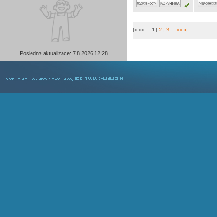
|< <<
1
|
2
|
3
>>
>|
Poslednэ aktualizace: 7.8.2026 12:28
COPYRIGHT © 2007 ALU-SV, ВСЕ ПРАВА ЗАЩИЩЕНЫ