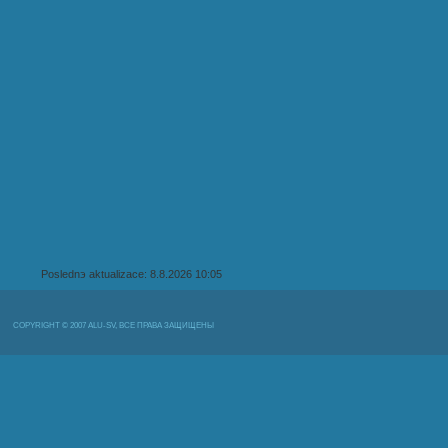
Poslednэ aktualizace: 8.8.2026 10:05
COPYRIGHT © 2007 ALU-SV, ВСЕ ПРАВА ЗАЩИЩЕНЫ