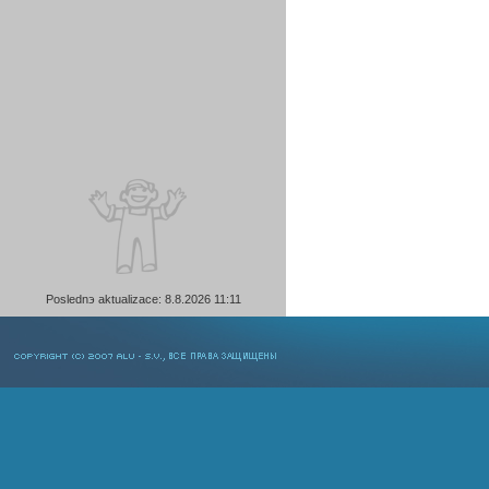
Poslednэ aktualizace: 8.8.2026 11:11
COPYRIGHT © 2007 ALU-SV, ВСЕ ПРАВА ЗАЩИЩЕНЫ