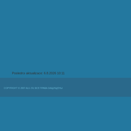
Poslednэ aktualizace: 6.8.2026 10:11
COPYRIGHT © 2007 ALU-SV, ВСЕ ПРАВА ЗАЩИЩЕНЫ