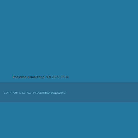
Poslednэ aktualizace: 9.8.2026 17:04
COPYRIGHT © 2007 ALU-SV, ВСЕ ПРАВА ЗАЩИЩЕНЫ