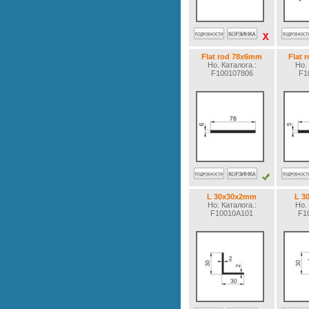
Flat rod 78x6mm
Flat 
Но. Каталогa.:
Но. 
F100107806
F1
L 30x30x2mm
L 3
Но. Каталогa.:
Но. 
F10010A101
F1