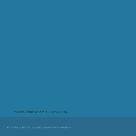
Poslední aktualizace: 9.8.2026 16:34
COPYRIGHT © 2007 ALU-SV, VŠECHNA PRÁVA VYHRAZENA