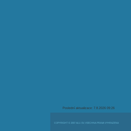
Poslední aktualizace: 7.8.2026 09:26
COPYRIGHT © 2007 ALU-SV, VŠECHNA PRÁVA VYHRAZENA