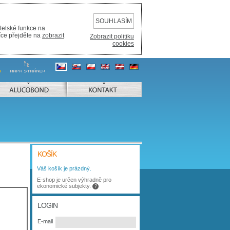
SOUHLASÍM
telské funkce na
íce přejděte na
zobrazit
Zobrazit politiku
cookies
ALUCOBOND
KONTAKT
KOŠÍK
Váš košík je prázdný.
E-shop je určen výhradně pro
ekonomické subjekty.
?
LOGIN
E-mail