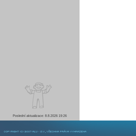
Poslední aktualizace: 8.8.2026 19:26
COPYRIGHT © 2007 ALU-SV, VŠECHNA PRÁVA VYHRAZENA