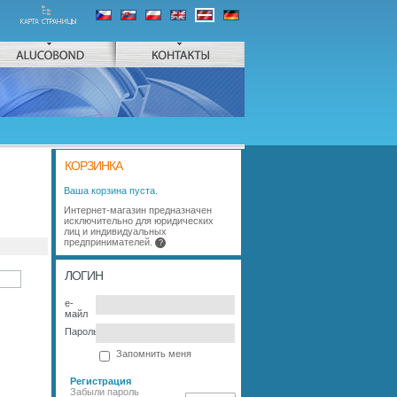
ALUCOBOND
КОНТАКТЫ
КОРЗИНКА
Ваша корзина пуста.
Интернет-магазин предназначен
исключительно для юридических
лиц и индивидуальных
предпринимателей.
?
ЛОГИН
е-
майл
Пароль
Запомнить меня
Регистрация
Забыли пароль