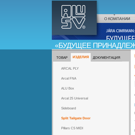
ALU-SV
О КОМПАНИИ
JARA CIMRMAN:
БУДУЩЕЕ ПРИНАДЛЕ
ИЗДЕЛИЯ
ТОВАР
ДОКУМЕНТАЦИЯ
ARCAL PLY
Arcal FNA
ALU Box
Arcal 25 Universal
Sideboard
Split Tailgate Door
Pillars CS MIDI