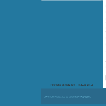
Poslednэ aktualizace: 7.8.2026 18:13
COPYRIGHT © 2007 ALU-SV, ВСЕ ПРАВА ЗАЩИЩЕНЫ