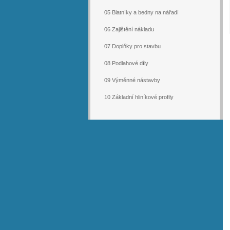
05 Blatníky a bedny na nářadí
06 Zajištění nákladu
07 Doplňky pro stavbu
08 Podlahové díly
09 Výměnné nástavby
10 Základní hliníkové profily