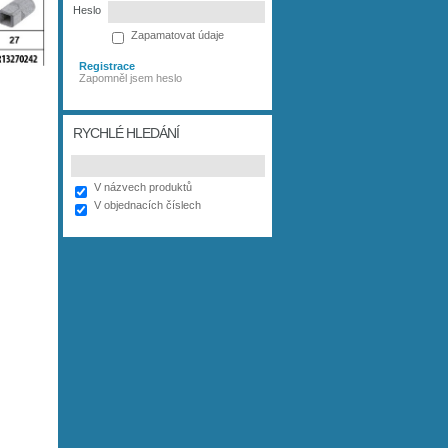
Heslo
Zapamatovat údaje
Registrace
Zapomněl jsem heslo
RYCHLÉ HLEDÁNÍ
V názvech produktů
V objednacích číslech