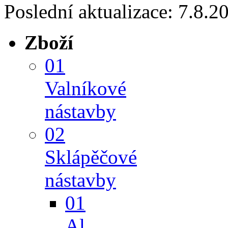
Poslední aktualizace: 7.8.2
Zboží
01
Valníkové
nástavby
02
Sklápěčové
nástavby
01
Al