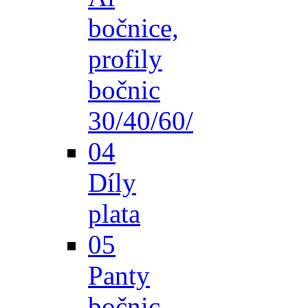
bočnice,
profily
bočnic
30/40/60/
04
Díly
plata
05
Panty
bočnic