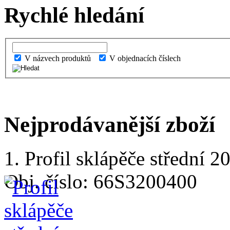
Rychlé hledání
V názvech produktů
V objednacích číslech
Nejprodávanější zboží
1. Profil sklápěče střední
Obj. číslo: 66S3200400