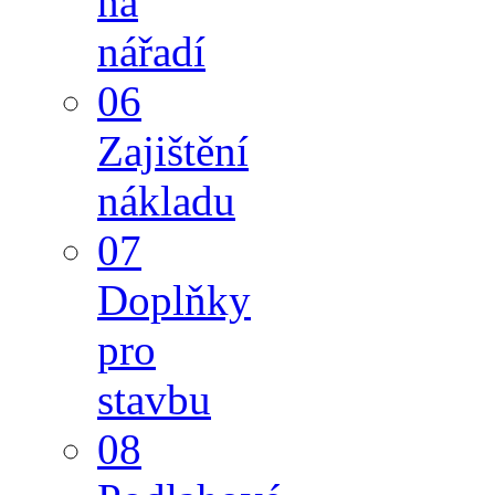
na
nářadí
06
Zajištění
nákladu
07
Doplňky
pro
stavbu
08