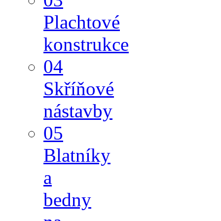
Plachtové
konstrukce
04
Skříňové
nástavby
05
Blatníky
a
bedny