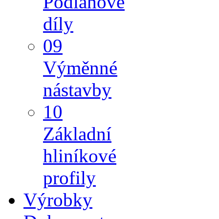
Podlahové
díly
09
Výměnné
nástavby
10
Základní
hliníkové
profily
Výrobky