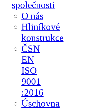
společnosti
O nás
Hliníkové
konstrukce
ČSN
EN
ISO
9001
:2016
Úschovna