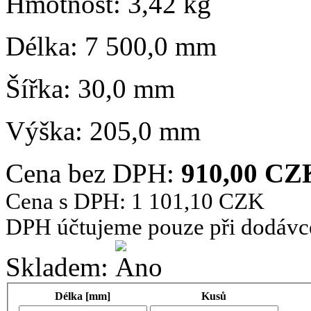
Hmotnost: 3,42 kg
Délka: 7 500,0 mm
Šířka: 30,0 mm
Výška: 205,0 mm
Cena bez DPH:
910,00 CZ
Cena s DPH: 1 101,10 CZK
DPH účtujeme pouze při dodávc
Skladem:
Délka [mm]
Kusů