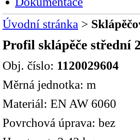
Dokumentace
Úvodní stránka
>
Sklápěčo
Profil sklápěče středn
Obj. číslo:
1120029604
Měrná jednotka: m
Materiál: EN AW 6060
Povrchová úprava: bez