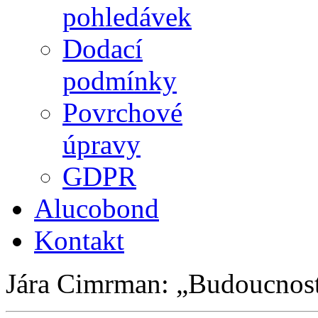
pohledávek
Dodací
podmínky
Povrchové
úpravy
GDPR
Alucobond
Kontakt
Jára Cimrman:
Budoucnost