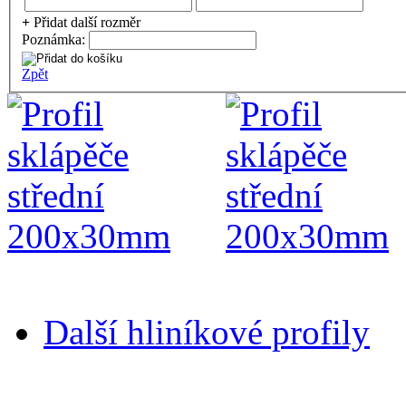
+
Přidat další rozměr
Poznámka:
Zpět
Další hliníkové profily