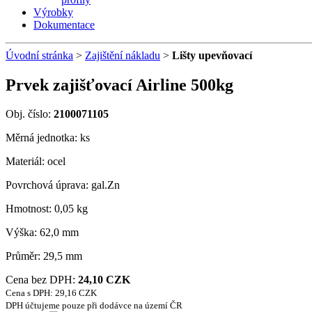
Výrobky
Dokumentace
Úvodní stránka
>
Zajištění nákladu
>
Lišty upevňovací
Prvek zajišťovací Airline 500kg
Obj. číslo:
2100071105
Měrná jednotka: ks
Materiál: ocel
Povrchová úprava: gal.Zn
Hmotnost: 0,05 kg
Výška: 62,0 mm
Průměr: 29,5 mm
Cena bez DPH:
24,10 CZK
Cena s DPH: 29,16 CZK
DPH účtujeme pouze při dodávce na území ČR