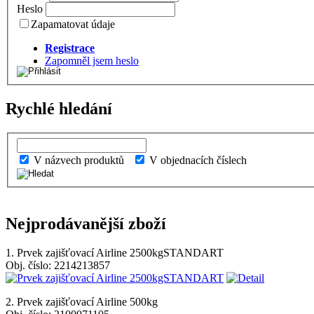
Heslo
Zapamatovat údaje
Registrace
Zapomněl jsem heslo
Rychlé hledání
V názvech produktů
V objednacích číslech
Nejprodávanější zboží
1. Prvek zajišťovací Airline 2500kgSTANDART
Obj. číslo: 2214213857
2. Prvek zajišťovací Airline 500kg