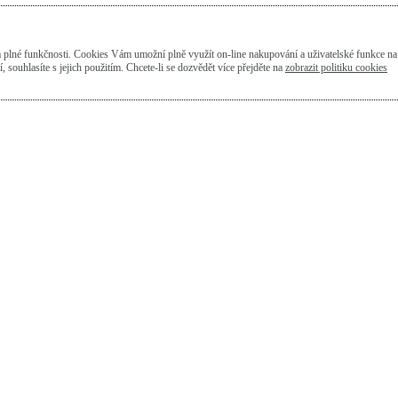
plné funkčnosti. Cookies Vám umožní plně využít on-line nakupování a uživatelské funkce n
souhlasíte s jejich použitím. Chcete-li se dozvědět více přejděte na
zobrazit politiku cookies