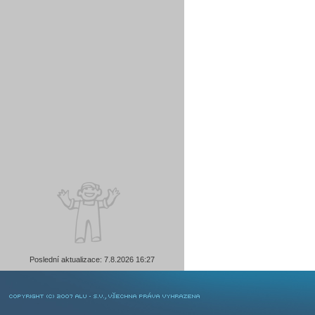
Poslední aktualizace: 7.8.2026 16:27
COPYRIGHT © 2007 ALU-SV, VŠECHNA PRÁVA VYHRAZENA