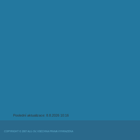
Poslední aktualizace: 8.8.2026 10:16
COPYRIGHT © 2007 ALU-SV, VŠECHNA PRÁVA VYHRAZENA