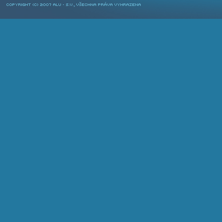
COPYRIGHT © 2007 ALU-SV, VŠECHNA PRÁVA VYHRAZENA