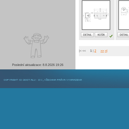
|< <<
1
|
2
>>
>|
Poslední aktualizace: 8.8.2026 19:26
COPYRIGHT © 2007 ALU-SV, VŠECHNA PRÁVA VYHRAZENA