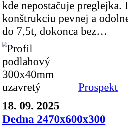
kde nepostačuje preglejka. 
konštrukciu pevnej a odoln
do 7,5t, dokonca bez…
Prospekt
18. 09. 2025
Dedna 2470x600x300