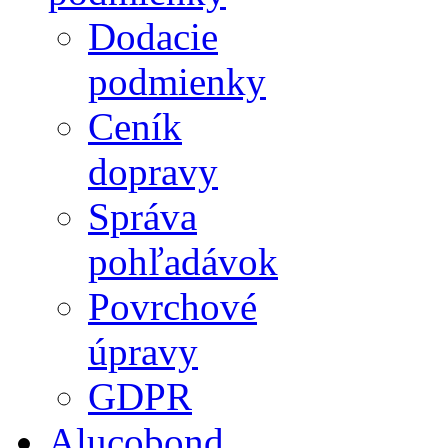
Dodacie
podmienky
Ceník
dopravy
Správa
pohľadávok
Povrchové
úpravy
GDPR
Alucobond