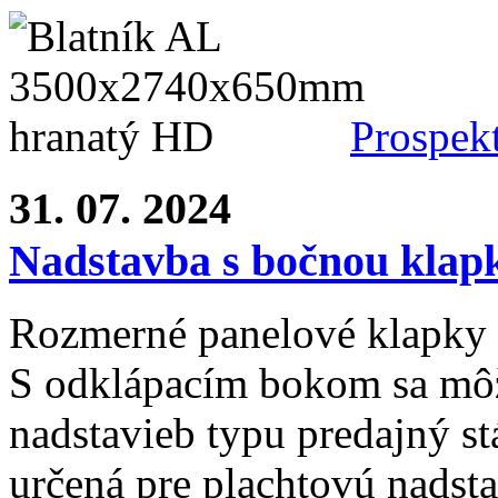
Prospek
31. 07. 2024
Nadstavba s bočnou klap
Rozmerné panelové klapky 
S odklápacím bokom sa môž
nadstavieb typu predajný st
určená pre plachtovú nads