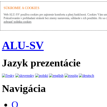
SÚKROMIE A COOKIES
Web ALU-SV používa cookies pre zajistenie komfortu a plnej funkčnosti. Cookies Vám umo
Pokračovaním v prehliadaní stránok bez zmeny nastavenia, súhlasíte s ich použitím. Ak sa c
zobraziť politiku cookies
ALU-SV
Jazyk prezentácie
Navigácia
O