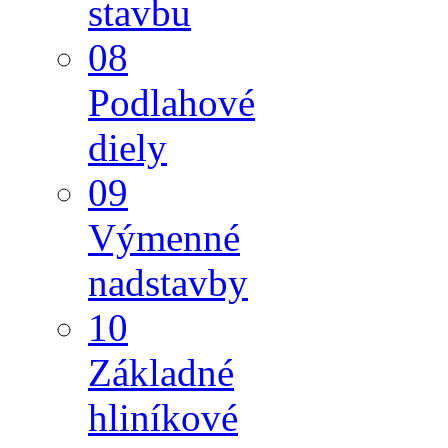
stavbu
08
Podlahové
diely
09
Výmenné
nadstavby
10
Základné
hliníkové