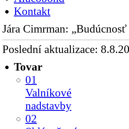
Kontakt
Jára Cimrman:
Budúcnosť 
Poslední aktualizace: 8.8.2
Tovar
01
Valníkové
nadstavby
02