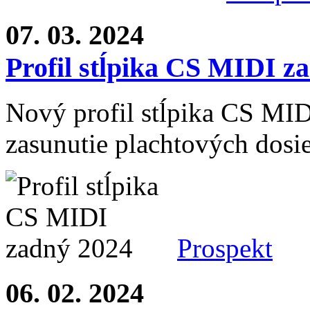
07. 03. 2024
Profil stĺpika CS MIDI z
Nový profil stĺpika CS MI
zasunutie plachtových dosi
Prospekt
06. 02. 2024