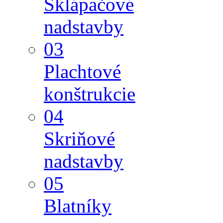
Sklápačové
nadstavby
03
Plachtové
konštrukcie
04
Skriňové
nadstavby
05
Blatníky