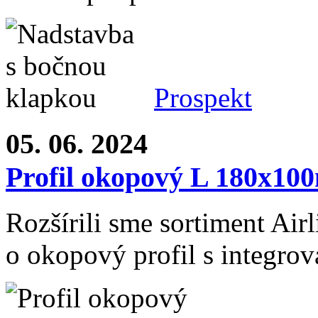
Prospekt
05. 06. 2024
Profil okopový L 180x100
Rozšírili sme sortiment Ai
o okopový profil s integro