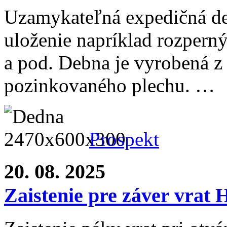
Uzamykateľná expedičná d
uloženie napríklad rozperný
a pod. Debna je vyrobená z
pozinkovaného plechu. …
Prospekt
20. 08. 2025
Zaistenie pre záver vra