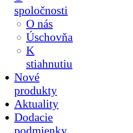
spoločnosti
O nás
Úschovňa
K
stiahnutiu
Nové
produkty
Aktuality
Dodacie
podmienky