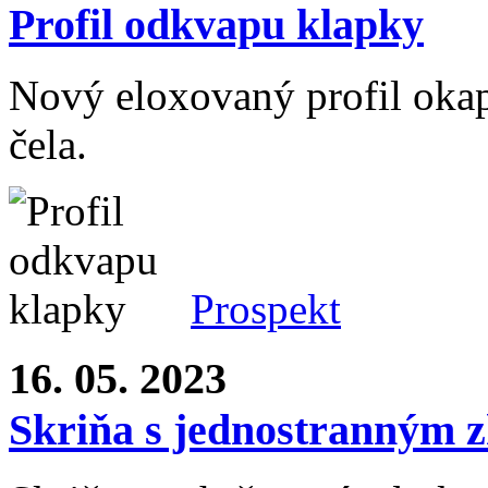
Profil odkvapu klapky
Nový eloxovaný profil okap
čela.
Prospekt
16. 05. 2023
Skriňa s jednostranným