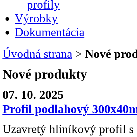
profily
Výrobky
Dokumentácia
Úvodná strana
>
Nové pro
Nové produkty
07. 10. 2025
Profil podlahový 300x40
Uzavretý hliníkový profil 