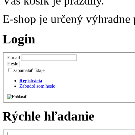
Váš košík je prázdny.
E-shop je určený výhradne
Login
E-mail
Heslo
zapamätať údaje
Registrácia
Zabudol som heslo
Rýchle hľadanie