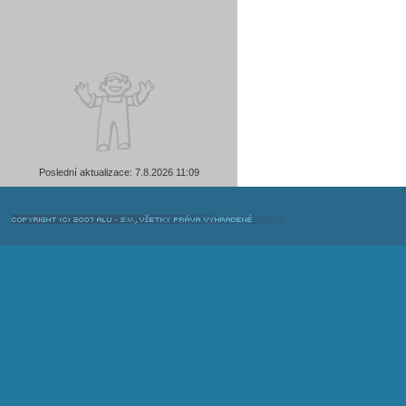
Poslední aktualizace: 7.8.2026 11:09
COPYRIGHT © 2007 ALU-SV, VŠETKY PRÁVA VYHRADENÉ