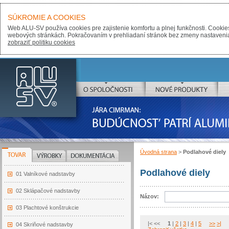
SÚKROMIE A COOKIES
Web ALU-SV používa cookies pre zajistenie komfortu a plnej funkčnosti. Cooki
webových stránkách. Pokračovaním v prehliadaní stránok bez zmeny nastavenia, s
zobraziť politiku cookies
ALU-SV
O SPOLOČNOSTI
NOVÉ PRODUKTY
JÁRA CIMRMAN:
BUDÚCNOSŤ PATRÍ ALUMINIU
Úvodná strana
>
Podlahové diely
TOVAR
VÝROBKY
DOKUMENTÁCIA
Podlahové diely
01 Valníkové nadstavby
02 Sklápačové nadstavby
Názov:
03 Plachtové konštrukcie
|< <<
1
|
2
|
3
|
4
|
5
>>
>|
04 Skriňové nadstavby