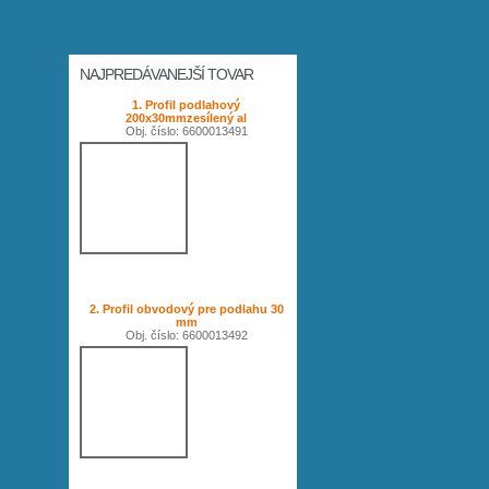
NAJPREDÁVANEJŠÍ TOVAR
1. Profil podlahový
200x30mmzesílený al
Obj. číslo: 6600013491
2. Profil obvodový pre podlahu 30
mm
Obj. číslo: 6600013492