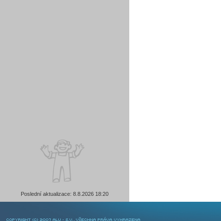
Poslední aktualizace: 8.8.2026 18:20
COPYRIGHT © 2007 ALU-SV, VŠECHNA PRÁVA VYHRAZENA